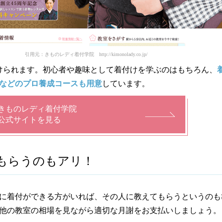
引用元：きものレディ着付学院 http://kimonolady.co.jp/
けられます。初心者や趣味として着付けを学ぶのはもちろん、
などのプロ養成コースも用意
しています。
きものレディ着付学院
公式サイトを見る
もらうのもアリ！
に着付ができる方がいれば、その人に教えてもらうというのも
他の教室の相場を見ながら適切な月謝をお支払いしましょう。