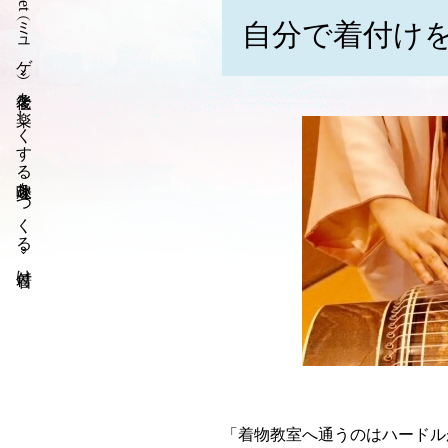
自分で着付け
»
老後を楽しくする趣味をつくる
»
着付け
「着物教室へ通うのはハードル