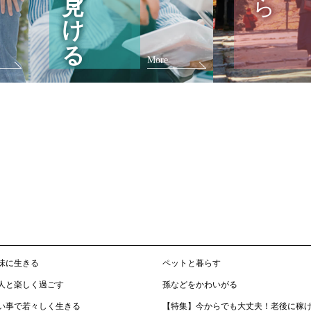
見つける
More
味に生きる
ペットと暮らす
人と楽しく過ごす
孫などをかわいがる
い事で若々しく生きる
【特集】今からでも大丈夫！老後に稼