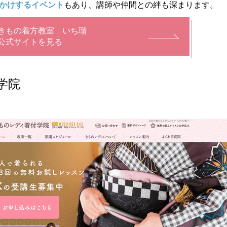
かけするイベント
もあり、講師や仲間との絆も深まります。
きもの着方教室 いち瑠
公式サイトを見る
学院