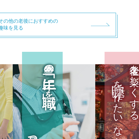
その他の老後におすすめの
趣味を見る
老後の
老後を楽しくす
「手に職」
を作りたいなら
を