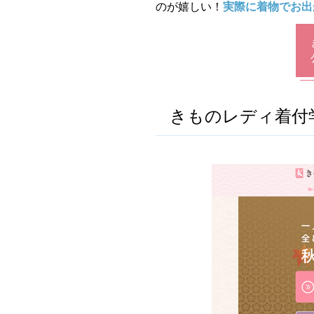
のが嬉しい！
実際に着物でお出
きものレディ着付