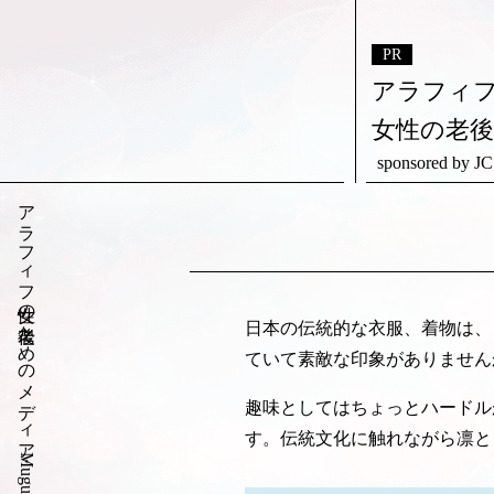
アラフィ
女性の老
sponsored b
アラフィフ女性の老後ためのメディア・Muguet（ミュゲ）
日本の伝統的な衣服、着物は、
ていて素敵な印象がありません
趣味としてはちょっとハードル
す。伝統文化に触れながら凛と