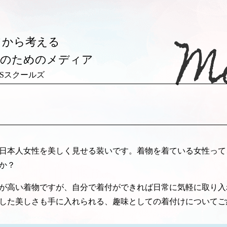
フから考える
後のためのメディア
y JCSスクールズ
日本人女性を美しく見せる装いです。着物を着ている女性って
か？
が高い着物ですが、自分で着付ができれば日常に気軽に取り入
した美しさも手に入れられる、趣味としての着付けについてご