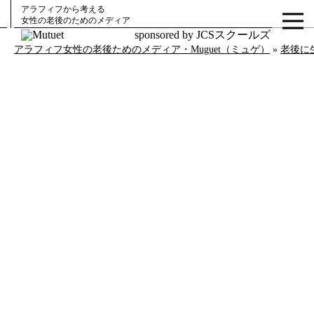
アラフィフから考える
女性の老後のためのメディア
sponsored by JCSスクールズ
アラフィフ女性の老後ためのメディア・Muguet（ミュゲ）
»
老後に