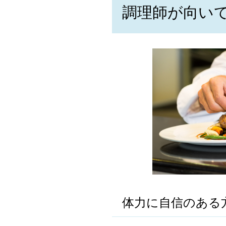
調理師が向い
体力に自信のある