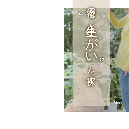
老後の
生きがい
を探す
More