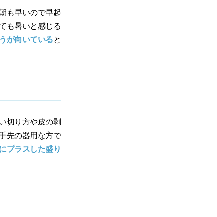
朝も早いので早起
ても暑いと感じる
うが向いている
と
い切り方や皮の剥
手先の器用な方で
にプラスした盛り