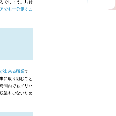
るでしょう。片付
アでも十分働くこ
が出来る職業
で
事に取り組むこと
時間内でもメリハ
残業も少ないため