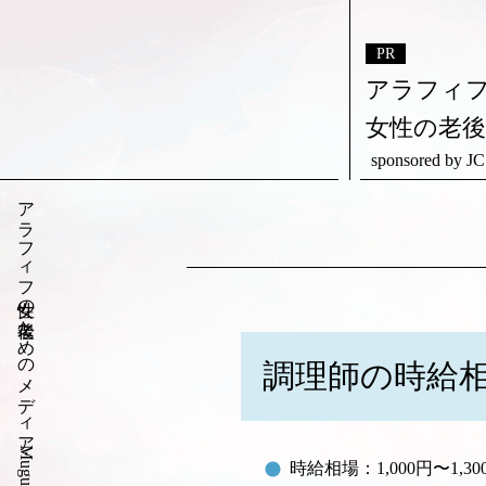
アラフィ
女性の老
sponsored b
アラフィフ女性の老後ためのメディア・Muguet（ミュゲ）
調理師の時給
時給相場：1,000円〜1,30