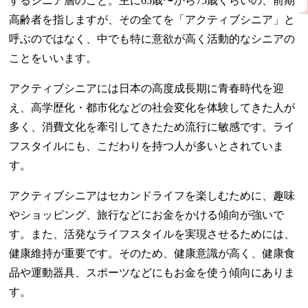
するシニア層のこと。主に65歳〜から75歳くらいの、前期
高齢者を指しますが、その全てを「アクティブシニア」と
呼ぶのではなく、中でも特に意欲が高く活動的なシニアの
ことをいいます。
アクティブシニアには日本の高度成長期に青春時代を迎
え、高学歴化・都市化などの社会変化を体験してきた人が
多く、消費文化を牽引してきたため流行に敏感です。ライ
フスタイルにも、こだわりを持つ人が多いとされていま
す。
アクティブシニアはセカンドライフを楽しむために、趣味
やショッピング、旅行などにお金をかける傾向が強いで
す。また、活発なライフスタイルを実現させるためには、
健康維持が重要です。そのため、健康意識が高く、健康食
品や運動器具、スポーツなどにもお金を使う傾向にありま
す。